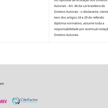
ou hipótese de limitação dos Direitos
Autorais - Art. 46 da Lei brasileira de
Direitos Autorais - o declarante, cient
teor dos artigos 24 e 29 do referido
diploma normativo, assume toda a
responsabilidade por eventual violaç
Direitos Autorais.
com