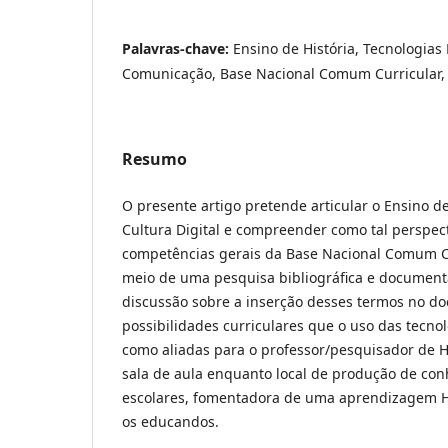
Palavras-chave:
Ensino de História, Tecnologias
Comunicação, Base Nacional Comum Curricular, C
Resumo
O presente artigo pretende articular o Ensino de
Cultura Digital e compreender como tal perspec
competências gerais da Base Nacional Comum Cu
meio de uma pesquisa bibliográfica e docume
discussão sobre a inserção desses termos no d
possibilidades curriculares que o uso das tecnol
como aliadas para o professor/pesquisador de H
sala de aula enquanto local de produção de con
escolares, fomentadora de uma aprendizagem His
os educandos.