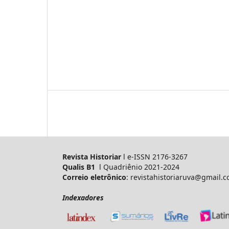
Revista Historiar
l e-ISSN 2176-3267
Qualis B1
l Quadriênio 2021-2024
Correio eletrônico
: revistahistoriaruva@gmail.
Indexadores