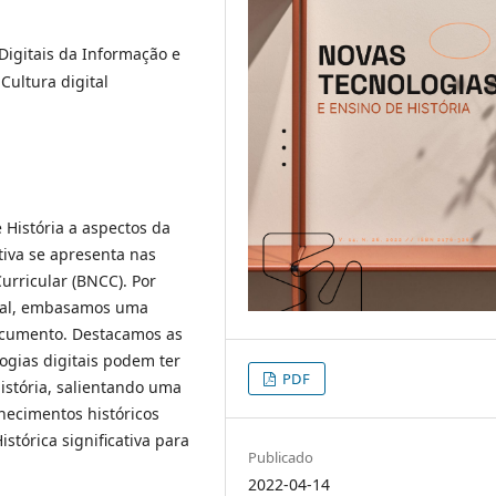
 Digitais da Informação e
ultura digital
 História a aspectos da
tiva se apresenta nas
rricular (BNCC). Por
ntal, embasamos uma
ocumento. Destacamos as
ogias digitais podem ter
PDF
istória, salientando uma
hecimentos históricos
tórica significativa para
Publicado
2022-04-14