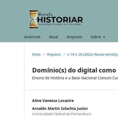
Anúncios
Atual
Arquivos
Sobre
Início
/
Arquivos
/
v. 14 n. 26 (2022): Novas tecnolo
Domínio(s) do digital com
Ensino de História e a Base Nacional Comum Cur
Aline Vanessa Locastre
Arnaldo Martin Szlachta Junior
Universidade Federal de Pernambuco