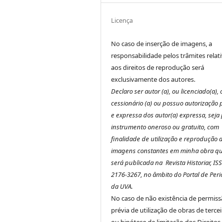
Licença
No caso de inserção de imagens, a
responsabilidade pelos trâmites relat
aos direitos de reprodução será
exclusivamente dos autores.
Declaro ser autor (a), ou licenciado(a),
cessionário (a) ou possuo autorização 
e expressa dos autor(a) expressa, seja
instrumento oneroso ou gratuito, com
finalidade de utilização e reprodução 
imagens constantes em minha obra q
será publicada na Revista Historiar, IS
2176-3267, no âmbito do Portal de Peri
da UVA.
No caso de não existência de permis
prévia de utilização de obras de terce