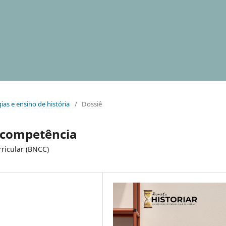
gias e ensino de história
/
Dossiê
o competência
ricular (BNCC)