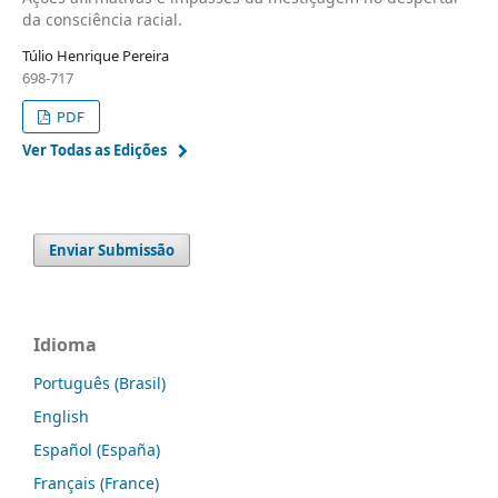
da consciência racial.
Túlio Henrique Pereira
698-717
PDF
Ver Todas as Edições
Enviar Submissão
Idioma
Português (Brasil)
English
Español (España)
Français (France)