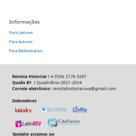
Informações
Para Leitores
Para Autores
Para Bibliotecários
Revista Historiar
l e-ISSN 2176-3267
Qualis B1
l Quadriênio 2021-2024
Correio eletrônico
: revistahistoriaruva@gmail.com
Indexadores
Também estamos no: