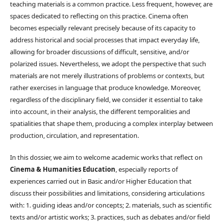
teaching materials is a common practice. Less frequent, however, are
spaces dedicated to reflecting on this practice. Cinema often
becomes especially relevant precisely because of its capacity to
address historical and social processes that impact everyday life,
allowing for broader discussions of difficult, sensitive, and/or
polarized issues. Nevertheless, we adopt the perspective that such
materials are not merely illustrations of problems or contexts, but
rather exercises in language that produce knowledge. Moreover,
regardless of the disciplinary field, we consider it essential to take
into account, in their analysis, the different temporalities and
spatialities that shape them, producing a complex interplay between
production, circulation, and representation.
In this dossier, we aim to welcome academic works that reflect on
Cinema & Humanities Education
, especially reports of
experiences carried out in Basic and/or Higher Education that
discuss their possibilities and limitations, considering articulations
with: 1. guiding ideas and/or concepts; 2. materials, such as scientific
texts and/or artistic works; 3. practices, such as debates and/or field