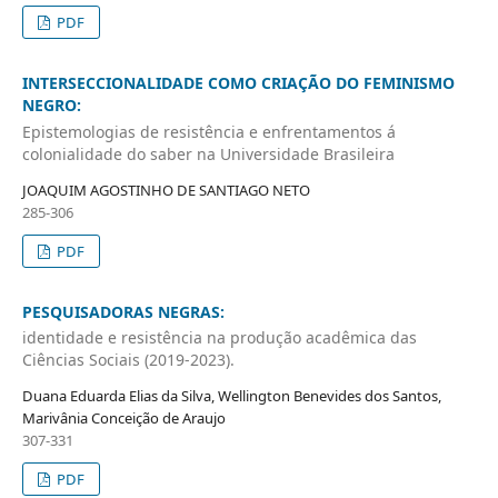
PDF
INTERSECCIONALIDADE COMO CRIAÇÃO DO FEMINISMO
NEGRO:
Epistemologias de resistência e enfrentamentos á
colonialidade do saber na Universidade Brasileira
JOAQUIM AGOSTINHO DE SANTIAGO NETO
285-306
PDF
PESQUISADORAS NEGRAS:
identidade e resistência na produção acadêmica das
Ciências Sociais (2019-2023).
Duana Eduarda Elias da Silva, Wellington Benevides dos Santos,
Marivânia Conceição de Araujo
307-331
PDF