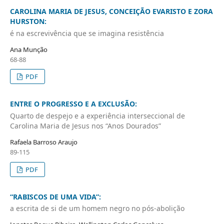
CAROLINA MARIA DE JESUS, CONCEIÇÃO EVARISTO E ZORA
HURSTON:
é na escrevivência que se imagina resistência
Ana Munção
68-88
PDF
ENTRE O PROGRESSO E A EXCLUSÃO:
Quarto de despejo e a experiência interseccional de
Carolina Maria de Jesus nos “Anos Dourados”
Rafaela Barroso Araujo
89-115
PDF
“RABISCOS DE UMA VIDA”:
a escrita de si de um homem negro no pós-abolição