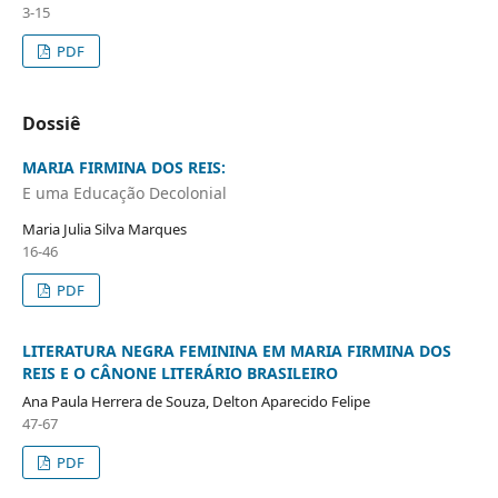
3-15
PDF
Dossiê
MARIA FIRMINA DOS REIS:
E uma Educação Decolonial
Maria Julia Silva Marques
16-46
PDF
LITERATURA NEGRA FEMININA EM MARIA FIRMINA DOS
REIS E O CÂNONE LITERÁRIO BRASILEIRO
Ana Paula Herrera de Souza, Delton Aparecido Felipe
47-67
PDF