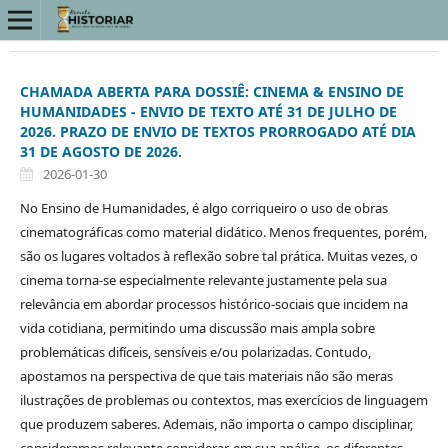
CHAMADA ABERTA PARA DOSSIÊ: CINEMA & ENSINO DE
HUMANIDADES - ENVIO DE TEXTO ATÉ 31 DE JULHO DE
2026. PRAZO DE ENVIO DE TEXTOS PRORROGADO ATÉ DIA
31 DE AGOSTO DE 2026.
2026-01-30
No Ensino de Humanidades, é algo corriqueiro o uso de obras
cinematográficas como material didático. Menos frequentes, porém,
são os lugares voltados à reflexão sobre tal prática. Muitas vezes, o
cinema torna-se especialmente relevante justamente pela sua
relevância em abordar processos histórico-sociais que incidem na
vida cotidiana, permitindo uma discussão mais ampla sobre
problemáticas difíceis, sensíveis e/ou polarizadas. Contudo,
apostamos na perspectiva de que tais materiais não são meras
ilustrações de problemas ou contextos, mas exercícios de linguagem
que produzem saberes. Ademais, não importa o campo disciplinar,
consideramos relevante considerar, em sua análise, os diferentes