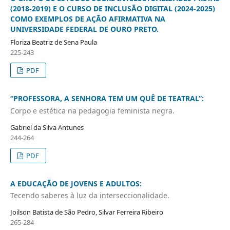
(2018-2019) E O CURSO DE INCLUSÃO DIGITAL (2024-2025)
COMO EXEMPLOS DE AÇÃO AFIRMATIVA NA
UNIVERSIDADE FEDERAL DE OURO PRETO.
Floriza Beatriz de Sena Paula
225-243
PDF
“PROFESSORA, A SENHORA TEM UM QUÊ DE TEATRAL”:
Corpo e estética na pedagogia feminista negra.
Gabriel da Silva Antunes
244-264
PDF
A EDUCAÇÃO DE JOVENS E ADULTOS:
Tecendo saberes à luz da interseccionalidade.
Joilson Batista de São Pedro, Silvar Ferreira Ribeiro
265-284