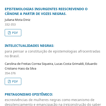
EPISTEMOLOGIAS INSURGENTES REESCREVENDO O
CÂNONE A PARTIR DE VOZES NEGRAS.
Juliana Mota Diniz
332-353
PDF
INTELECTUALIDADES NEGRAS:
para pensar a constituição de epistemologias afrocentradas
no Brasil.
Carolina de Freitas Correa Siqueira, Lucas Costa Grimaldi, Eduardo
Cristiano Hass da Silva
354-376
PDF
PRETAGONISMO EPISTÊMICO:
escrevivências de mulheres negras como mecanismo de
dessilenciamento e emancipação na (re)construção do saber