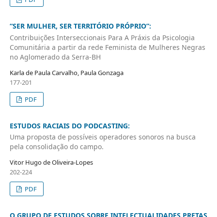
“SER MULHER, SER TERRITÓRIO PRÓPRIO”:
Contribuições Interseccionais Para A Práxis da Psicologia
Comunitária a partir da rede Feminista de Mulheres Negras
no Aglomerado da Serra-BH
Karla de Paula Carvalho, Paula Gonzaga
177-201
PDF
ESTUDOS RACIAIS DO PODCASTING:
Uma proposta de possíveis operadores sonoros na busca
pela consolidação do campo.
Vitor Hugo de Oliveira-Lopes
202-224
PDF
O GRUPO DE ESTUDOS SOBRE INTELECTUALIDADES PRETAS