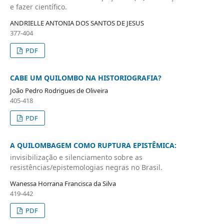
e fazer científico.
ANDRIELLE ANTONIA DOS SANTOS DE JESUS
377-404
PDF
CABE UM QUILOMBO NA HISTORIOGRAFIA?
João Pedro Rodrigues de Oliveira
405-418
PDF
A QUILOMBAGEM COMO RUPTURA EPISTÊMICA:
invisibilização e silenciamento sobre as
resistências/epistemologias negras no Brasil.
Wanessa Horrana Francisca da Silva
419-442
PDF