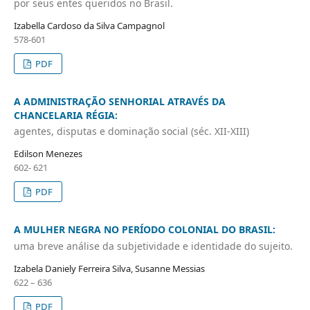
por seus entes queridos no Brasil.
Izabella Cardoso da Silva Campagnol
578-601
PDF
A ADMINISTRAÇÃO SENHORIAL ATRAVÉS DA
CHANCELARIA RÉGIA:
agentes, disputas e dominação social (séc. XII-XIII)
Edilson Menezes
602- 621
PDF
A MULHER NEGRA NO PERÍODO COLONIAL DO BRASIL:
uma breve análise da subjetividade e identidade do sujeito.
Izabela Daniely Ferreira Silva, Susanne Messias
622 – 636
PDF