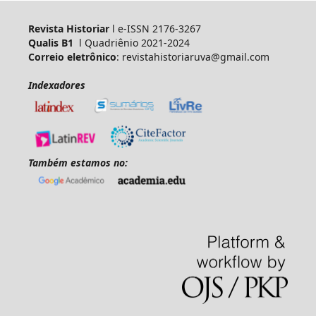
Revista Historiar
l e-ISSN 2176-3267
Qualis B1
l Quadriênio 2021-2024
Correio eletrônico
: revistahistoriaruva@gmail.com
Indexadores
Também estamos no: