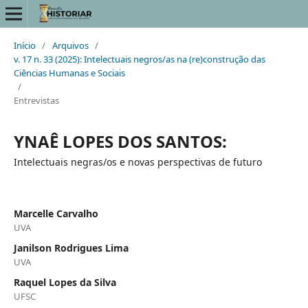
Início
/
Arquivos
/
v. 17 n. 33 (2025): Intelectuais negros/as na (re)construção das
Ciências Humanas e Sociais
/
Entrevistas
YNAÊ LOPES DOS SANTOS:
Intelectuais negras/os e novas perspectivas de futuro
Marcelle Carvalho
UVA
Janilson Rodrigues Lima
UVA
Raquel Lopes da Silva
UFSC