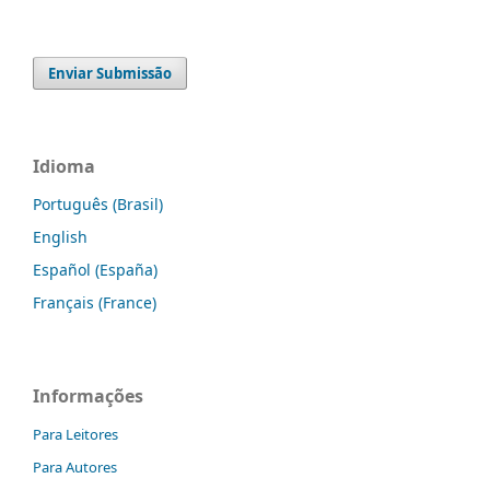
Enviar Submissão
Idioma
Português (Brasil)
English
Español (España)
Français (France)
Informações
Para Leitores
Para Autores