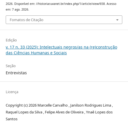
2026. Disponível em: //historiar.uvanet.br/index.php/1/article/view/658. Acesso
em: 7 ago. 2026.
Fomatos de Citação
Edição
v. 17 n. 33 (2025): Intelectuais negros/as na (re)construção
das Ciências Humanas e Sociais
Seção
Entrevistas
Licença
Copyright (c) 2026 Marcelle Carvalho , Janilson Rodrigues Lima ,
Raquel Lopes da Silva , Felipe Alves de Oliveira , Ynaê Lopes dos
Santos