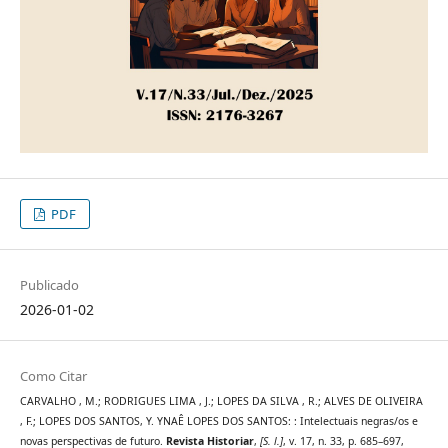
PDF
Publicado
2026-01-02
Como Citar
CARVALHO , M.; RODRIGUES LIMA , J.; LOPES DA SILVA , R.; ALVES DE OLIVEIRA
, F.; LOPES DOS SANTOS, Y. YNAÊ LOPES DOS SANTOS: : Intelectuais negras/os e
novas perspectivas de futuro.
Revista Historiar
,
[S. l.]
, v. 17, n. 33, p. 685–697,