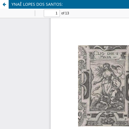
YNAÊ LOPES DOS SANTOS: