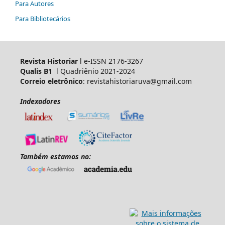
Para Autores
Para Bibliotecários
Revista Historiar
l e-ISSN 2176-3267
Qualis B1
l Quadriênio 2021-2024
Correio eletrônico
: revistahistoriaruva@gmail.com
Indexadores
Também estamos no: