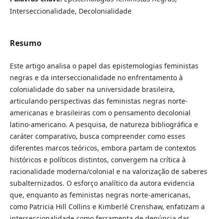
Interseccionalidade, Decolonialidade
Resumo
Este artigo analisa o papel das epistemologias feministas
negras e da interseccionalidade no enfrentamento à
colonialidade do saber na universidade brasileira,
articulando perspectivas das feministas negras norte-
americanas e brasileiras com o pensamento decolonial
latino-americano. A pesquisa, de natureza bibliográfica e
caráter comparativo, busca compreender como esses
diferentes marcos teóricos, embora partam de contextos
históricos e políticos distintos, convergem na crítica à
racionalidade moderna/colonial e na valorização de saberes
subalternizados. O esforço analítico da autora evidencia
que, enquanto as feministas negras norte-americanas,
como Patricia Hill Collins e Kimberlé Crenshaw, enfatizam a
interseccionalidade como ferramenta de denúncia das