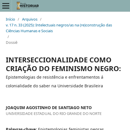
Início
/
Arquivos
/
v. 17 n. 33 (2025): Intelectuais negros/as na (re)construção das
Ciências Humanas e Sociais
/
Dossiê
INTERSECCIONALIDADE COMO
CRIAÇÃO DO FEMINISMO NEGRO:
Epistemologias de resistência e enfrentamentos á
colonialidade do saber na Universidade Brasileira
JOAQUIM AGOSTINHO DE SANTIAGO NETO
UNIVERSIDADE ESTADUAL DO RIO GRANDE DO NORTE
Palavras-chave:
Epistemologias feministas negras,