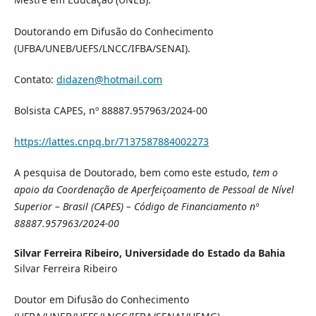
Doutorando em Difusão do Conhecimento
(UFBA/UNEB/UEFS/LNCC/IFBA/SENAI).
Contato:
didazen@hotmail.com
Bolsista CAPES, nº 88887.957963/2024-00
https://lattes.cnpq.br/7137587884002273
A pesquisa de Doutorado, bem como este estudo,
tem o
apoio da Coordenação de Aperfeiçoamento
de Pessoal de Nível
Superior – Brasil (CAPES) – Código de Financiamento nº
88887.957963/2024-00
Silvar Ferreira Ribeiro,
Universidade do Estado da Bahia
Silvar Ferreira Ribeiro
Doutor em Difusão do Conhecimento