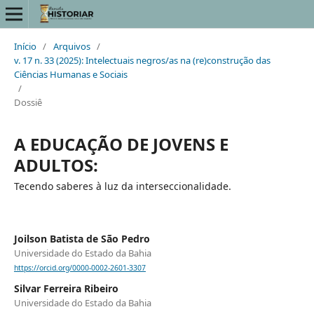
Início
/
Arquivos
/
v. 17 n. 33 (2025): Intelectuais negros/as na (re)construção das
Ciências Humanas e Sociais
/
Dossiê
A EDUCAÇÃO DE JOVENS E
ADULTOS:
Tecendo saberes à luz da interseccionalidade.
Joilson Batista de São Pedro
Universidade do Estado da Bahia
https://orcid.org/0000-0002-2601-3307
Silvar Ferreira Ribeiro
Universidade do Estado da Bahia