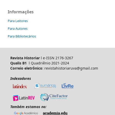
Informações
Para Leitores
Para Autores
Para Bibliotecários
Revista Historiar
l e-ISSN 2176-3267
Qualis B1
l Quadriênio 2021-2024
Correio eletrônico
: revistahistoriaruva@gmail.com
Indexadores
Também estamos no: