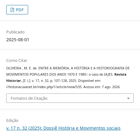
PDF
Publicado
2025-08-01
Como Citar
OLIVEIRA , M. E. de. ENTRE A MEMÓRIA, A HISTÓRIA E A HISTORIOGRAFIA DE
MOVIMENTOS POPULARES DOS ANOS 1970 E 1980:: o caso do IAJES.
Revista
Historiar
,
[S. l.]
, v. 17, n. 32, p. 107–128, 2025. Disponível em:
//historiar.uvanet.br/index.php/1/article/view/535. Acesso em: 7 ago. 2026.
Fomatos de Citação
Edição
v. 17 n. 32 (2025): Dossiê História e Movimentos sociais