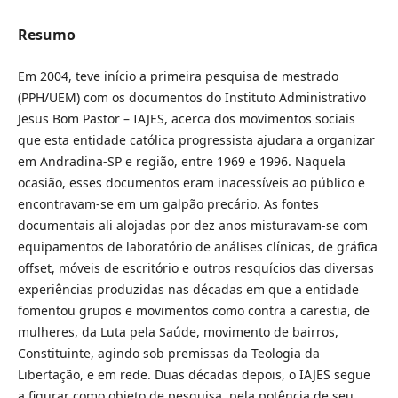
Resumo
Em 2004, teve início a primeira pesquisa de mestrado
(PPH/UEM) com os documentos do Instituto Administrativo
Jesus Bom Pastor – IAJES, acerca dos movimentos sociais
que esta entidade católica progressista ajudara a organizar
em Andradina-SP e região, entre 1969 e 1996. Naquela
ocasião, esses documentos eram inacessíveis ao público e
encontravam-se em um galpão precário. As fontes
documentais ali alojadas por dez anos misturavam-se com
equipamentos de laboratório de análises clínicas, de gráfica
offset, móveis de escritório e outros resquícios das diversas
experiências produzidas nas décadas em que a entidade
fomentou grupos e movimentos como contra a carestia, de
mulheres, da Luta pela Saúde, movimento de bairros,
Constituinte, agindo sob premissas da Teologia da
Libertação, e em rede. Duas décadas depois, o IAJES segue
a figurar como objeto de pesquisa, pela potência de seu