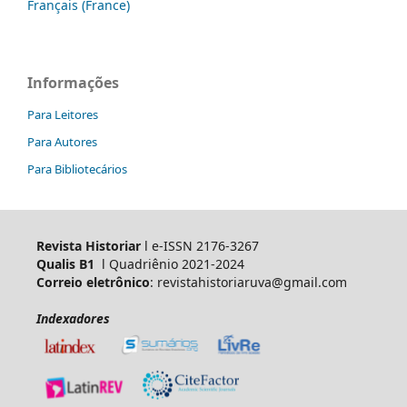
Français (France)
Informações
Para Leitores
Para Autores
Para Bibliotecários
Revista Historiar
l e-ISSN 2176-3267
Qualis B1
l Quadriênio 2021-2024
Correio eletrônico
: revistahistoriaruva@gmail.com
Indexadores