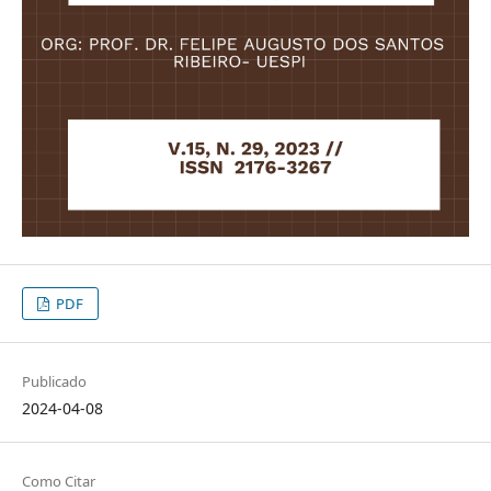
PDF
Publicado
2024-04-08
Como Citar