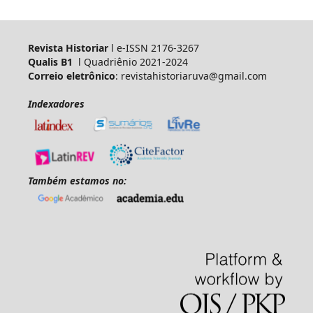
Revista Historiar
l e-ISSN 2176-3267
Qualis B1
l Quadriênio 2021-2024
Correio eletrônico
: revistahistoriaruva@gmail.com
Indexadores
Também estamos no: