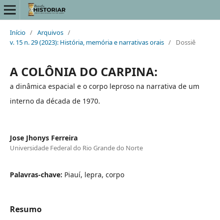
Início
/
Arquivos
/
v. 15 n. 29 (2023): História, memória e narrativas orais
/
Dossiê
A COLÔNIA DO CARPINA:
a dinâmica espacial e o corpo leproso na narrativa de um
interno da década de 1970.
Jose Jhonys Ferreira
Universidade Federal do Rio Grande do Norte
Palavras-chave:
Piauí, lepra, corpo
Resumo