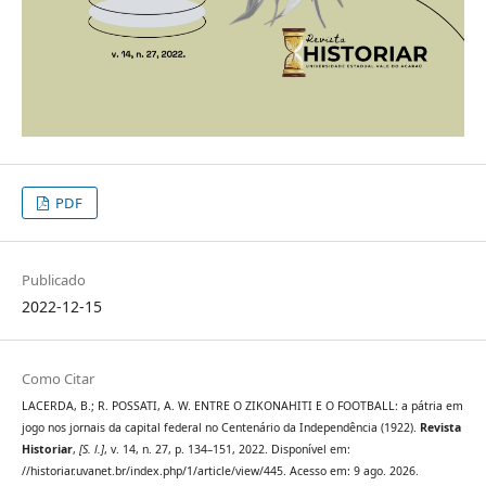
PDF
Publicado
2022-12-15
Como Citar
LACERDA, B.; R. POSSATI, A. W. ENTRE O ZIKONAHITI E O FOOTBALL: a pátria em
jogo nos jornais da capital federal no Centenário da Independência (1922).
Revista
Historiar
,
[S. l.]
, v. 14, n. 27, p. 134–151, 2022. Disponível em:
//historiar.uvanet.br/index.php/1/article/view/445. Acesso em: 9 ago. 2026.