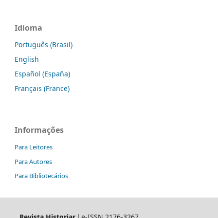
Idioma
Português (Brasil)
English
Español (España)
Français (France)
Informações
Para Leitores
Para Autores
Para Bibliotecários
Revista Historiar
l e-ISSN 2176-3267