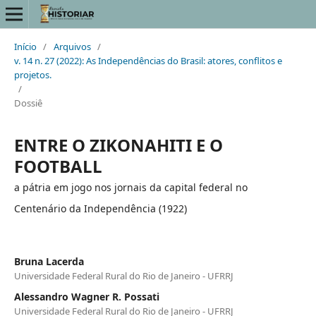
Início
/
Arquivos
/
v. 14 n. 27 (2022): As Independências do Brasil: atores, conflitos e
projetos.
/
Dossiê
ENTRE O ZIKONAHITI E O
FOOTBALL
a pátria em jogo nos jornais da capital federal no
Centenário da Independência (1922)
Bruna Lacerda
Universidade Federal Rural do Rio de Janeiro - UFRRJ
Alessandro Wagner R. Possati
Universidade Federal Rural do Rio de Janeiro - UFRRJ