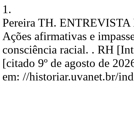
1.
Pereira TH. ENTREVIS
Ações afirmativas e impass
consciência racial. . RH [In
[citado 9º de agosto de 20
em: //historiar.uvanet.br/in