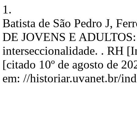
1.
Batista de São Pedro J, F
DE JOVENS E ADULTOS:: T
interseccionalidade. . RH [I
[citado 10º de agosto de 2
em: //historiar.uvanet.br/in