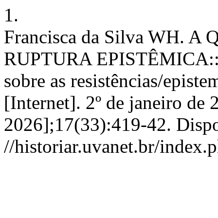
1.
Francisca da Silva WH
RUPTURA EPISTÊMICA:: inv
sobre as resistências/epist
[Internet]. 2º de janeiro de
2026];17(33):419-42. Disp
//historiar.uvanet.br/index.