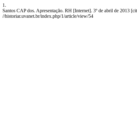
1.
Santos CAP dos. Apresentação. RH [Internet]. 3º de abril de 2013 [ci
//historiar.uvanet.br/index.php/1/article/view/54