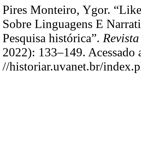
Pires Monteiro, Ygor. “Like
Sobre Linguagens E Narrati
Pesquisa histórica”.
Revista
2022): 133–149. Acessado a
//historiar.uvanet.br/index.