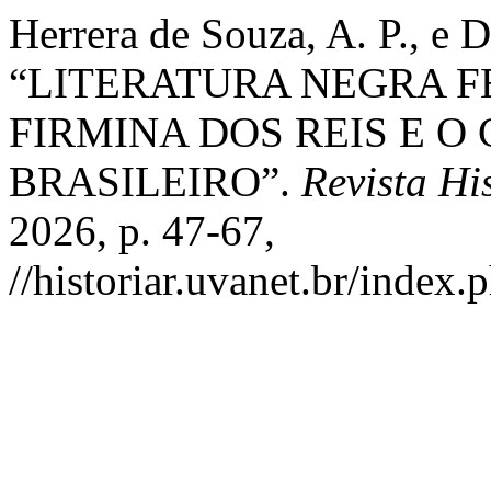
Herrera de Souza, A. P., e 
“LITERATURA NEGRA F
FIRMINA DOS REIS E O
BRASILEIRO”.
Revista Hi
2026, p. 47-67,
//historiar.uvanet.br/index.