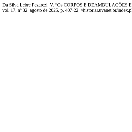
Da Silva Lebre Pezarezi, V. “Os CORPOS E DEAMBULA
vol. 17, nº 32, agosto de 2025, p. 407-22, //historiar.uvanet.br/index.