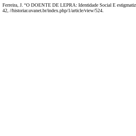
Ferreira, J. “O DOENTE DE LEPRA: Identidade Social E estigmati
42, //historiar.uvanet.br/index.php/1/article/view/524.