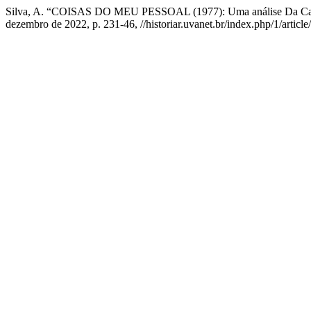
Silva, A. “COISAS DO MEU PESSOAL (1977): Uma análise Da Cap
dezembro de 2022, p. 231-46, //historiar.uvanet.br/index.php/1/articl