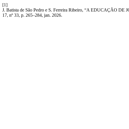
[1]
J. Batista de São Pedro e S. Ferreira Ribeiro, “A EDUCAÇÃO DE J
17, nº 33, p. 265–284, jan. 2026.