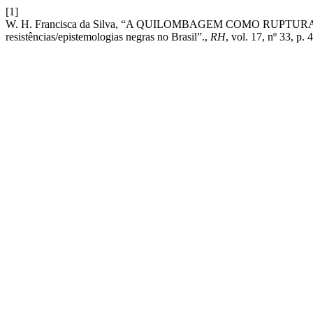
[1]
W. H. Francisca da Silva, “A QUILOMBAGEM COMO RUPTURA EPIS
resistências/epistemologias negras no Brasil”.,
RH
, vol. 17, nº 33, p.