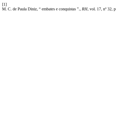
[1]
M. C. de Paula Diniz, “ embates e conquistas ”.,
RH
, vol. 17, nº 32,