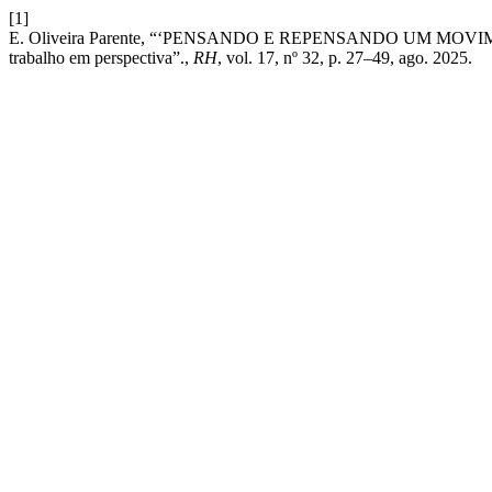
[1]
E. Oliveira Parente, “‘PENSANDO E REPENSANDO UM MOVI
trabalho em perspectiva”.,
RH
, vol. 17, nº 32, p. 27–49, ago. 2025.