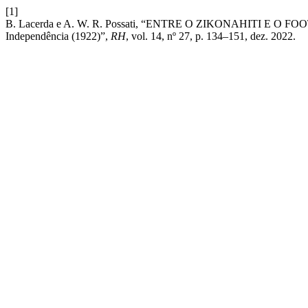
[1]
B. Lacerda e A. W. R. Possati, “ENTRE O ZIKONAHITI E O FOOTBALL
Independência (1922)”,
RH
, vol. 14, nº 27, p. 134–151, dez. 2022.