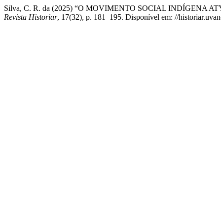
Silva, C. R. da (2025) “O MOVIMENTO SOCIAL INDÍGENA
Revista Historiar
, 17(32), p. 181–195. Disponível em: //historiar.uva