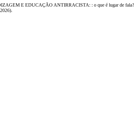
DIZAGEM E EDUCAÇÃO ANTIRRACISTA: : o que é lugar de fala?
 2026).