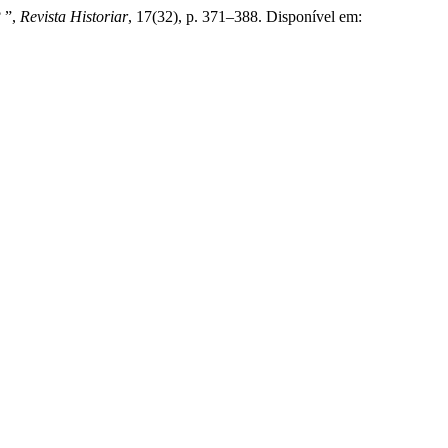
 ”,
Revista Historiar
, 17(32), p. 371–388. Disponível em: