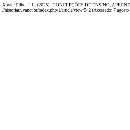
Xavier Filho, J. L. (2025) “CONCEPÇÕES DE ENSINO, APREN
//historiar.uvanet.br/index.php/1/article/view/542 (Acessado: 7 agosto