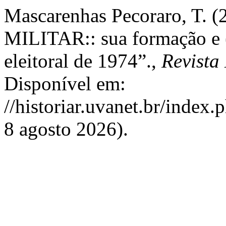
Mascarenhas Pecoraro, T
MILITAR:: sua formação e (r
eleitoral de 1974”.,
Revista 
Disponível em:
//historiar.uvanet.br/index.
8 agosto 2026).