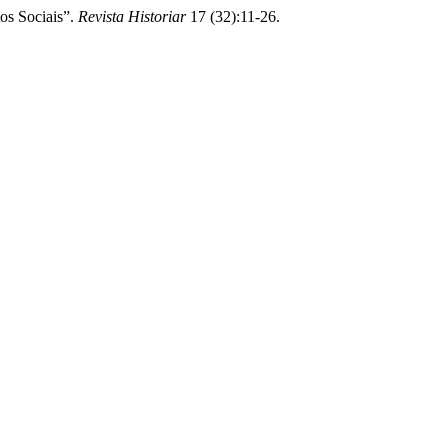
s Sociais”.
Revista Historiar
17 (32):11-26.