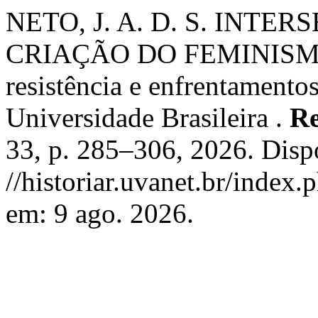
NETO, J. A. D. S. INT
CRIAÇÃO DO FEMINISMO 
resistência e enfrentamentos
Universidade Brasileira .
Re
33, p. 285–306, 2026. Disp
//historiar.uvanet.br/index.
em: 9 ago. 2026.