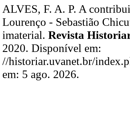
ALVES, F. A. P. A contribu
Lourenço - Sebastião Chicu
imaterial.
Revista Historia
2020. Disponível em:
//historiar.uvanet.br/index.
em: 5 ago. 2026.