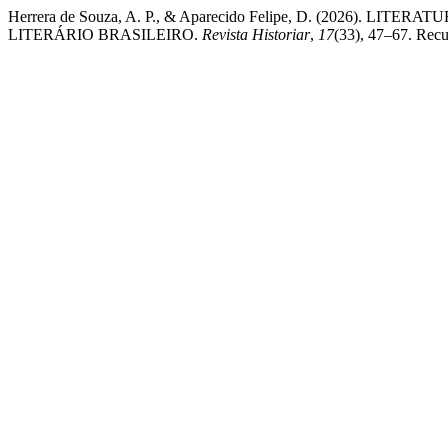
Herrera de Souza, A. P., & Aparecido Felipe, D. (2026).
LITERÁRIO BRASILEIRO.
Revista Historiar
,
17
(33), 47–67. Recup