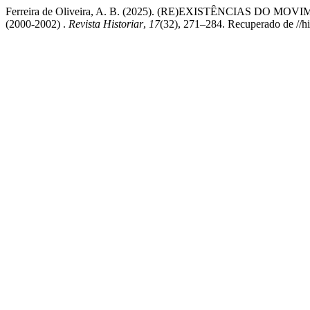
Ferreira de Oliveira, A. B. (2025). (RE)EXISTÊNCIAS
(2000-2002) .
Revista Historiar
,
17
(32), 271–284. Recuperado de //his