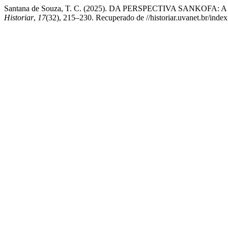
Santana de Souza, T. C. (2025). DA PERSPECTIVA SANKOFA: A Fre
Historiar
,
17
(32), 215–230. Recuperado de //historiar.uvanet.br/index