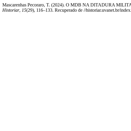
Mascarenhas Pecoraro, T. (2024). O MDB NA DITADURA MILITAR:: sua
Historiar
,
15
(29), 116–133. Recuperado de //historiar.uvanet.br/index