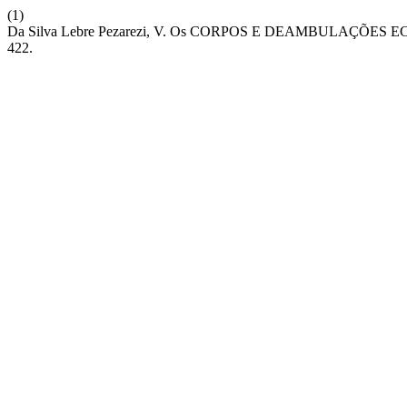
(1)
Da Silva Lebre Pezarezi, V. Os CORPOS E DEAMBULAÇ
422.