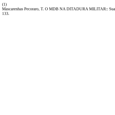
(1)
Mascarenhas Pecoraro, T. O MDB NA DITADURA MILITAR:: Sua forma
133.