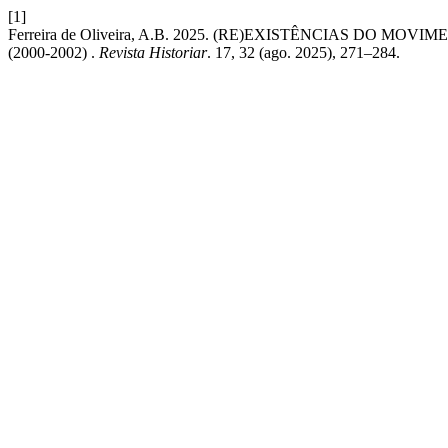
[1]
Ferreira de Oliveira, A.B. 2025. (RE)EXISTÊNCIAS D
(2000-2002) .
Revista Historiar
. 17, 32 (ago. 2025), 271–284.