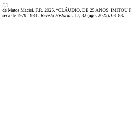
[1]
de Matos Maciel, F.R. 2025. “CLÁUDIO, DE 25 ANOS, IMITOU ROBIN
seca de 1979-1983 .
Revista Historiar
. 17, 32 (ago. 2025), 68–88.