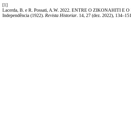
[1]
Lacerda, B. e R. Possati, A.W. 2022. ENTRE O ZIKONAHITI E O FOO
Independência (1922).
Revista Historiar
. 14, 27 (dez. 2022), 134–151