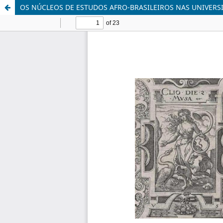
OS NÚCLEOS DE ESTUDOS AFRO-BRASILEIROS NAS UNIVERSI